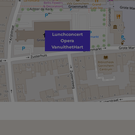
Lunchconcert
Opera
VanuithetHart