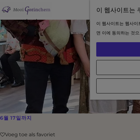
이 웹사이트는 
홈
이 웹사이트는 웹사이트
페
면 이에 동의하는 것으
이
지
로
이
동
6월 17일까지
Voeg toe als favoriet
Voeg toe als favoriet