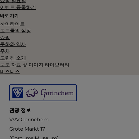
쇼핑 일요일
이벤트 등록하기
바로 가기
하이라이트
고르쿰의 심장
쇼핑
문화와 역사
주차
고린켐 소개
보도 자료 및 이미지 라이브러리
비즈니스
관광 정보
VVV Gorinchem
Grote Markt 17
(Gorcums Museum)