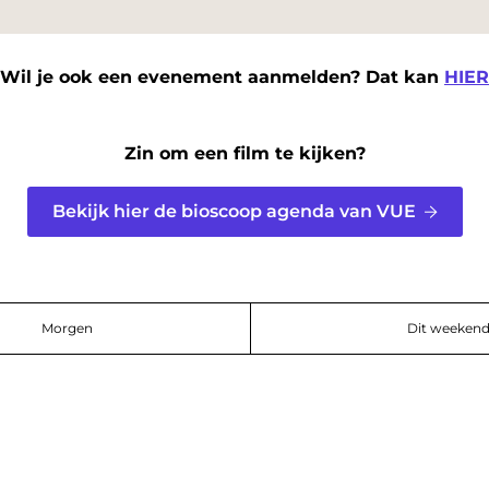
Wil je ook een evenement aanmelden? Dat kan
HIER
Zin om een film te kijken?
Bekijk hier de bioscoop agenda van VUE
Morgen
Dit weeken