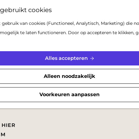
Z
gebruikt cookies
o
gebruik van cookies (Functioneel, Analytisch, Marketing) die no
e
mogelijk te laten functioneren. Door op accepteren te klikken, g
k
e
n
Alles accepteren
Alleen noodzakelijk
Voorkeuren aanpassen
 HIER
EM