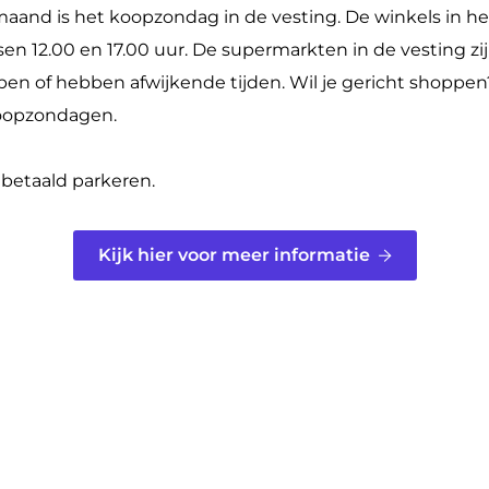
maand is het koopzondag in de vesting. De winkels in 
sen 12.00 en 17.00 uur. De supermarkten in de vesting zi
 open of hebben afwijkende tijden. Wil je gericht shoppen
 koopzondagen.
 betaald parkeren.
Kijk hier voor meer informatie