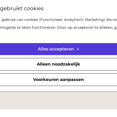
Z
gebruikt cookies
o
gebruik van cookies (Functioneel, Analytisch, Marketing) die no
e
mogelijk te laten functioneren. Door op accepteren te klikken, g
k
e
n
Alles accepteren
Alleen noodzakelijk
Voorkeuren aanpassen