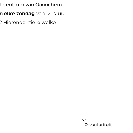
het centrum van Gorinchem
jn
elke
zondag
van 12-17 uur
? Hieronder zie je welke