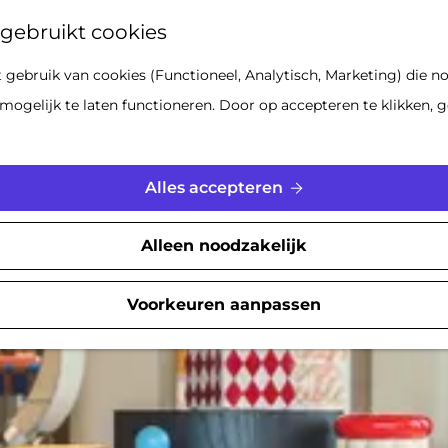
Z
gebruikt cookies
o
gebruik van cookies (Functioneel, Analytisch, Marketing) die no
e
Locaties
mogelijk te laten functioneren. Door op accepteren te klikken, g
k
e
n
Alles accepteren
Alleen noodzakelijk
Voorkeuren aanpassen