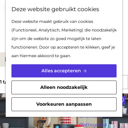
Op pad met een
Z
F
K
Deze website gebruikt cookies
stadsgids
o
a
a
M
G
Deze website maakt gebruik van cookies
De Hollandse
e
v
a
e
a
Locaties
(Functioneel, Analytisch, Marketing) die noodzakelijk
Waterlinies en
k
o
r
n
n
zijn om de website zo goed mogelijk te laten
Gorinchem
e
r
t
u
a
functioneren. Door op accepteren te klikken, geef je
Vestingdriehoek
n
i
a
W
aan hiermee akkoord te gaan.
Waterstad
S
Filter
e
r
a
Inspiratie
o
t
d
Alles accepteren
t
r
e
e
S
z
PLAN JE BEZOEK
t
1 t/m 24 van 628 resultaten
n
h
Alleen noodzakelijk
o
o
Reserveren
e
o
Voe
r
e
Bereikbaarheid
e
m
Voorkeuren aanpassen
t
k
Parkeren
r
e
e
j
Overnachten
o
p
e
Plattegrond
e
p