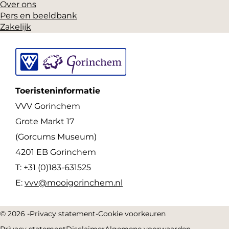
Over ons
Pers en beeldbank
Zakelijk
Toeristeninformatie
VVV Gorinchem
Grote Markt 17
(Gorcums Museum)
4201 EB Gorinchem
T: +31 (0)183-631525
E:
vvv@mooigorinchem.nl
© 2026 -
Privacy statement
-
Cookie voorkeuren