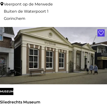
F
Veerpont op de Merwede
o
Buiten de Waterpoort 1
t
Gorinchem
o
Voe
s
p
o
t
|
V
e
e
r
MUSEUM
p
Sliedrechts Museum
o