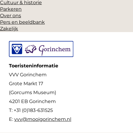
Cultuur & historie
Parkeren
Over ons
Pers en beeldbank
Zakelijk
Toeristeninformatie
VVV Gorinchem
Grote Markt 17
(Gorcums Museum)
4201 EB Gorinchem
T: +31 (0)183-631525
E:
vvv@mooigorinchem.nl