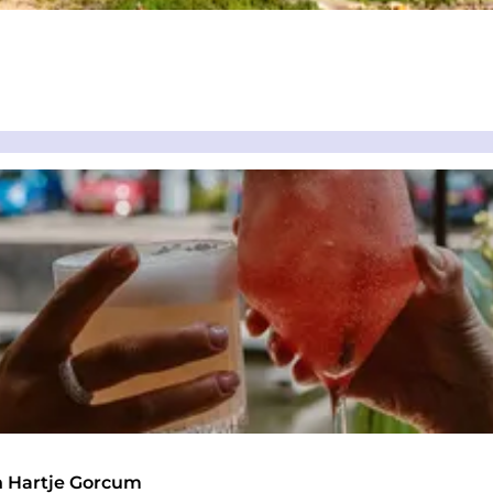
in Hartje Gorcum