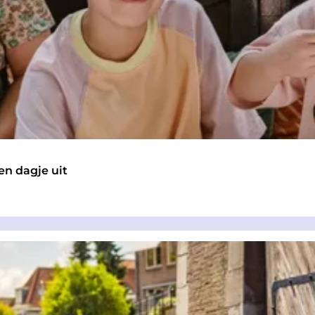
en dagje uit