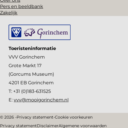
Over ons
Pers en beeldbank
Zakelijk
Toeristeninformatie
VVV Gorinchem
Grote Markt 17
(Gorcums Museum)
4201 EB Gorinchem
T: +31 (0)183-631525
E:
vvv@mooigorinchem.nl
© 2026 -
Privacy statement
-
Cookie voorkeuren
Privacy statement
Disclaimer
Algemene voorwaarden