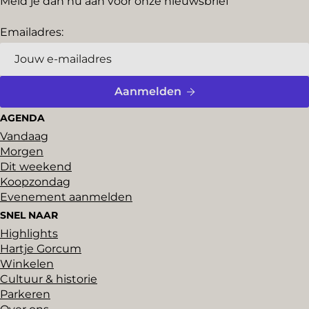
Meld je dan nu aan voor onze nieuwsbrief
Emailadres:
Aanmelden
AGENDA
Vandaag
Morgen
Dit weekend
Koopzondag
Evenement aanmelden
SNEL NAAR
Highlights
Hartje Gorcum
Winkelen
Cultuur & historie
Parkeren