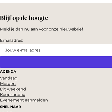
a
a
r
g
.
.
Blijf op de hoogte
e
.
Meld je dan nu aan voor onze nieuwsbrief
Emailadres:
AGENDA
Vandaag
Morgen
Dit weekend
Koopzondag
Evenement aanmelden
SNEL NAAR