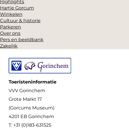
Highlights
Hartje Gorcum
Winkelen
Cultuur & historie
Parkeren
Over ons
Pers en beeldbank
Zakelijk
Toeristeninformatie
VVV Gorinchem
Grote Markt 17
(Gorcums Museum)
4201 EB Gorinchem
T: +31 (0)183-631525