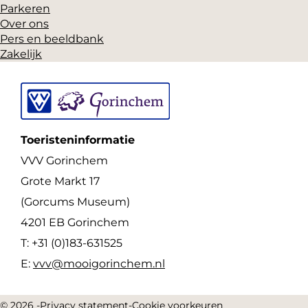
Parkeren
Over ons
Pers en beeldbank
Zakelijk
Toeristeninformatie
VVV Gorinchem
Grote Markt 17
(Gorcums Museum)
4201 EB Gorinchem
T: +31 (0)183-631525
E:
vvv@mooigorinchem.nl
© 2026 -
Privacy statement
-
Cookie voorkeuren