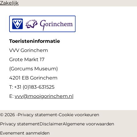
Zakelijk
Toeristeninformatie
VVV Gorinchem
Grote Markt 17
(Gorcums Museum)
4201 EB Gorinchem
T: +31 (0)183-631525
E:
vvv@mooigorinchem.nl
© 2026 -
Privacy statement
-
Cookie voorkeuren
Privacy statement
Disclaimer
Algemene voorwaarden
Evenement aanmelden