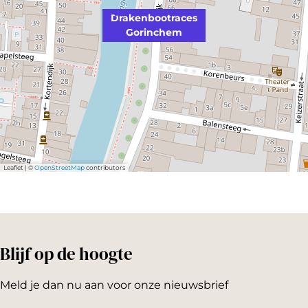
Drakenbootraces
Gorinchem
Leaflet
|
©
OpenStreetMap
contributors
Blijf op de hoogte
Meld je dan nu aan voor onze nieuwsbrief