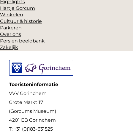
Highlights
Hartje Gorcum
Winkelen
Cultuur & historie
Parkeren
Over ons
Pers en beeldbank
Zakelijk
Toeristeninformatie
VVV Gorinchem
Grote Markt 17
(Gorcums Museum)
4201 EB Gorinchem
T: +31 (0)183-631525