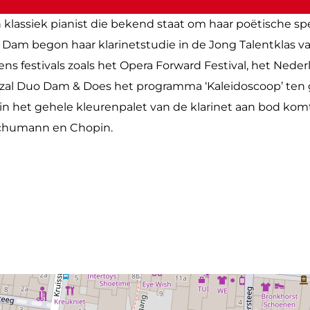
n klassiek pianist die bekend staat om haar poëtische s
n Dam begon haar klarinetstudie in de Jong Talentklas 
dens festivals zoals het Opera Forward Festival, het Neder
 zal Duo Dam & Does het programma ‘Kaleidoscoop’ ten
n het gehele kleurenpalet van de klarinet aan bod ko
chumann en Chopin.