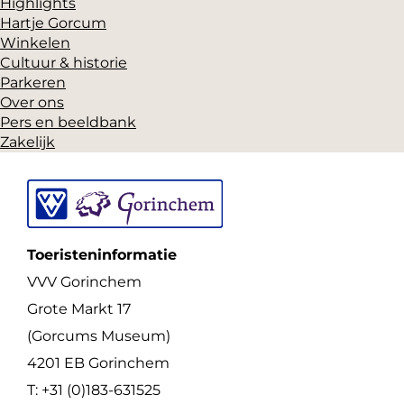
Highlights
Hartje Gorcum
Winkelen
Cultuur & historie
Parkeren
Over ons
Pers en beeldbank
Zakelijk
Toeristeninformatie
VVV Gorinchem
Grote Markt 17
(Gorcums Museum)
4201 EB Gorinchem
T: +31 (0)183-631525