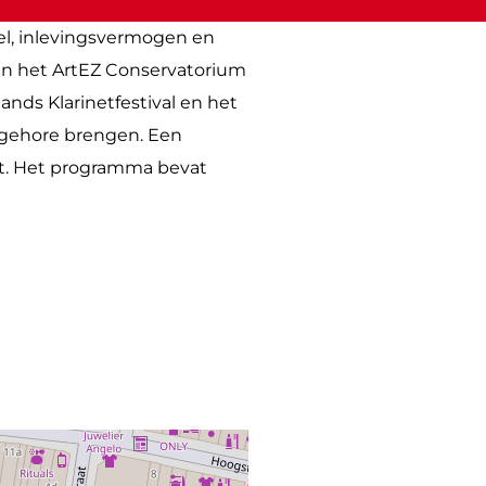
pel, inlevingsvermogen en
van het ArtEZ Conservatorium
lands Klarinetfestival en het
 gehore brengen. Een
mt. Het programma bevat