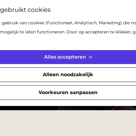
Z
gebruikt cookies
o
gebruik van cookies (Functioneel, Analytisch, Marketing) die no
e
mogelijk te laten functioneren. Door op accepteren te klikken, g
k
e
n
Alles accepteren
Alleen noodzakelijk
Voorkeuren aanpassen