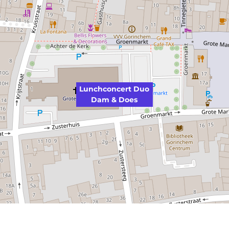
Lunchconcert Duo
Dam & Does