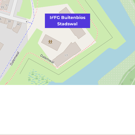
IFFG Buitenbios
Stadswal