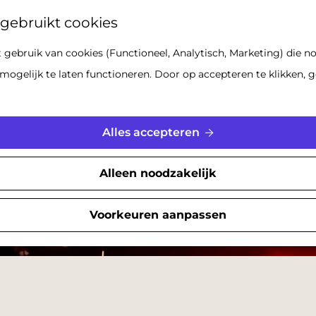
Z
gebruikt cookies
o
gebruik van cookies (Functioneel, Analytisch, Marketing) die no
e
mogelijk te laten functioneren. Door op accepteren te klikken, g
k
e
n
Alles accepteren
Alleen noodzakelijk
Voorkeuren aanpassen