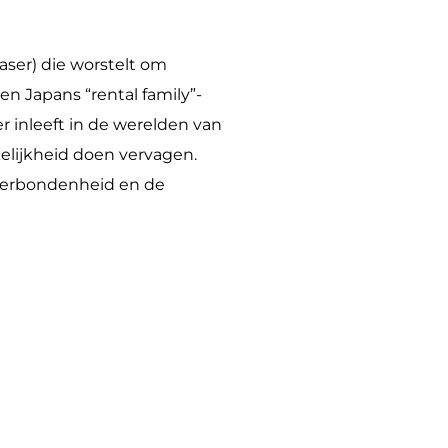
aser) die worstelt om
en Japans “rental family”-
er inleeft in de werelden van
kelijkheid doen vervagen.
 verbondenheid en de