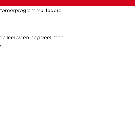
k zomerprogramma! Iedere
, de leeuw en nog veel meer
?