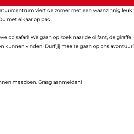
 natuurcentrum viert de zomer met een waanzinnig leu
00 met elkaar op pad.
 op safari! We gaan op zoek naar de olifant, de giraffe
den kunnen vinden! Durf jij mee te gaan op ons avontuur
 kunnen meedoen. Graag aanmelden!