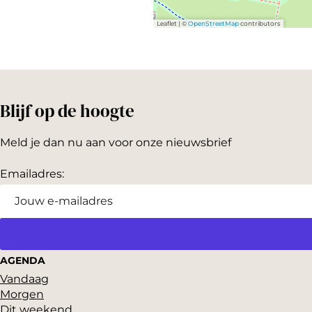
Leaflet
|
©
OpenStreetMap
contributors
Blijf op de hoogte
Meld je dan nu aan voor onze nieuwsbrief
Emailadres:
AGENDA
Vandaag
Morgen
Dit weekend