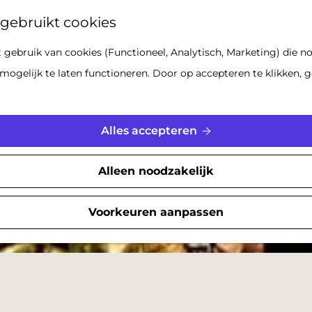
Z
gebruikt cookies
o
gebruik van cookies (Functioneel, Analytisch, Marketing) die no
e
mogelijk te laten functioneren. Door op accepteren te klikken, g
k
e
n
Alles accepteren
Alleen noodzakelijk
Voorkeuren aanpassen