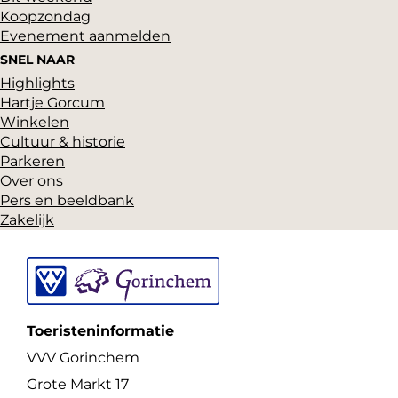
Koopzondag
Evenement aanmelden
SNEL NAAR
Highlights
Hartje Gorcum
Winkelen
Cultuur & historie
Parkeren
Over ons
Pers en beeldbank
Zakelijk
Toeristeninformatie
VVV Gorinchem
Grote Markt 17