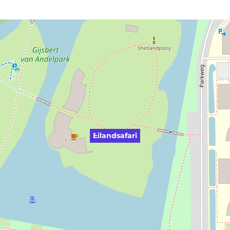
Eilandsafari