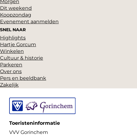
Morgen
Dit weekend
Koopzondag
Evenement aanmelden
SNEL NAAR
Highlights
Hartje Gorcum
Winkelen
Cultuur & historie
Parkeren
Over ons
Pers en beeldbank
Zakelijk
Toeristeninformatie
VVV Gorinchem