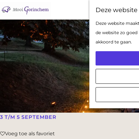
Deze website 
G
Deze website maakt 
a
de website zo goed 
n
akkoord te gaan.
a
a
r
d
e
h
o
m
3 T/M 5 SEPTEMBER
e
Voeg toe als favoriet
p
Voeg toe als favoriet