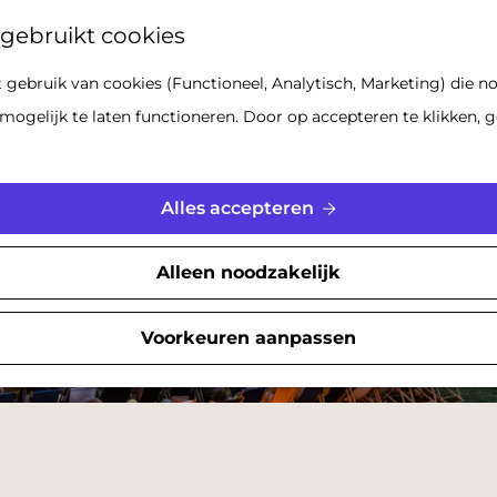
Z
gebruikt cookies
o
gebruik van cookies (Functioneel, Analytisch, Marketing) die no
e
mogelijk te laten functioneren. Door op accepteren te klikken, g
k
e
n
Alles accepteren
Alleen noodzakelijk
Voorkeuren aanpassen