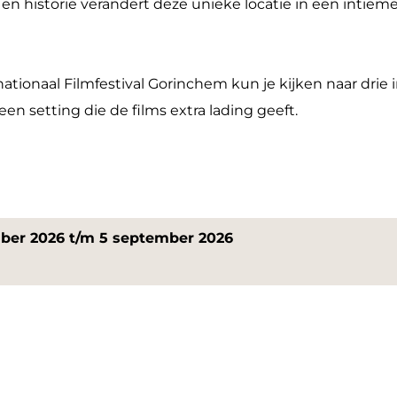
 en historie verandert deze unieke locatie in een intie
tionaal Filmfestival Gorinchem kun je kijken naar drie
en setting die de films extra lading geeft.
mber 2026 t/m 5 september 2026