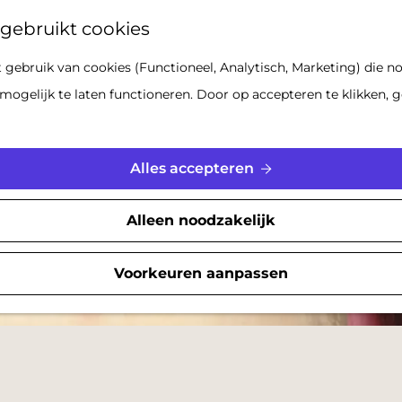
Z
gebruikt cookies
o
gebruik van cookies (Functioneel, Analytisch, Marketing) die no
e
mogelijk te laten functioneren. Door op accepteren te klikken, g
k
e
n
Alles accepteren
Alleen noodzakelijk
Voorkeuren aanpassen