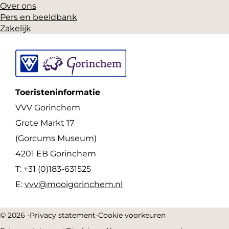
Over ons
Pers en beeldbank
Zakelijk
Toeristeninformatie
VVV Gorinchem
Grote Markt 17
(Gorcums Museum)
4201 EB Gorinchem
T: +31 (0)183-631525
E:
vvv@mooigorinchem.nl
© 2026 -
Privacy statement
-
Cookie voorkeuren