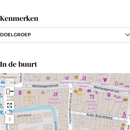
Kenmerken
DOELGROEP
In de buurt
+
−