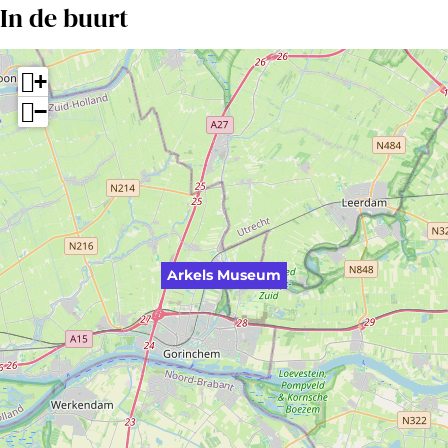
In de buurt
+
−
Arkels Museum