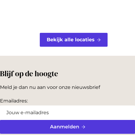
t
Bekijk alle locaties
Blijf op de hoogte
Meld je dan nu aan voor onze nieuwsbrief
Emailadres:
Aanmelden