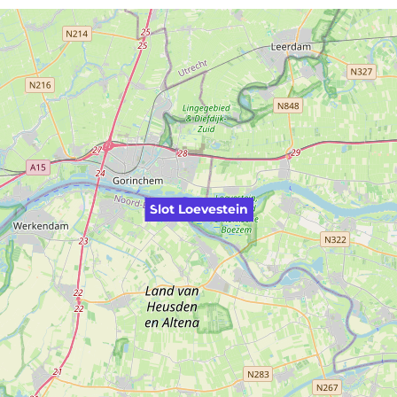
Slot Loevestein