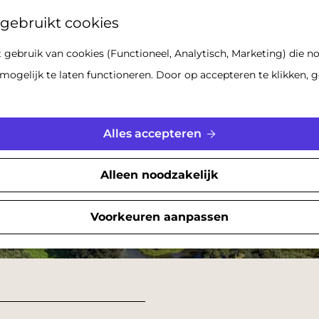
Z
gebruikt cookies
o
gebruik van cookies (Functioneel, Analytisch, Marketing) die no
e
mogelijk te laten functioneren. Door op accepteren te klikken, g
k
e
n
Alles accepteren
Alleen noodzakelijk
Voorkeuren aanpassen