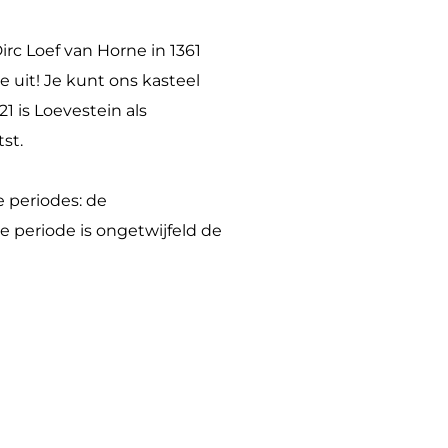
rc Loef van Horne in 1361
e uit! Je kunt ons kasteel
1 is Loevestein als
st.
e periodes: de
 periode is ongetwijfeld de