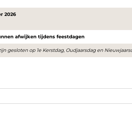
er 2026
unnen afwijken tijdens feestdagen
zijn gesloten op 1e Kerstdag, Oudjaarsdag en Nieuwjaars