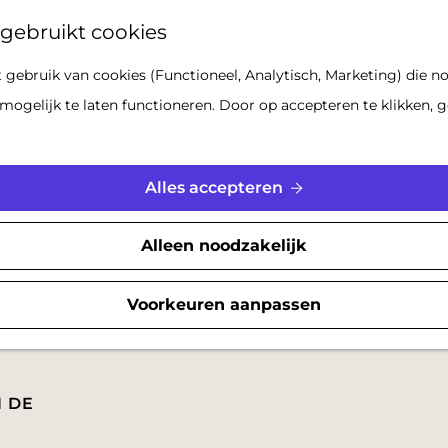
Z
gebruikt cookies
o
gebruik van cookies (Functioneel, Analytisch, Marketing) die no
e
mogelijk te laten functioneren. Door op accepteren te klikken, g
k
e
n
Alles accepteren
Alleen noodzakelijk
Voorkeuren aanpassen
N DE