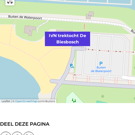
IVN trektocht De
Biesbosch
Leaflet
|
©
OpenStreetMap
contributors
DEEL DEZE PAGINA