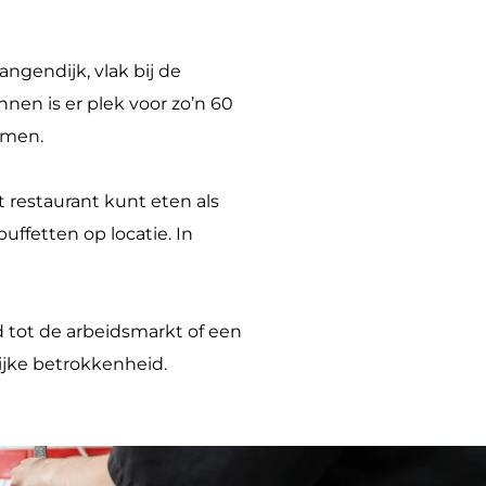
angendijk, vlak bij de
en is er plek voor zo’n 60
emen.
 restaurant kunt eten als
uffetten op locatie. In
 tot de arbeidsmarkt of een
ijke betrokkenheid.