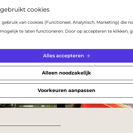
Z
gebruikt cookies
o
gebruik van cookies (Functioneel, Analytisch, Marketing) die no
e
mogelijk te laten functioneren. Door op accepteren te klikken, g
k
e
n
Alles accepteren
Alleen noodzakelijk
Voorkeuren aanpassen