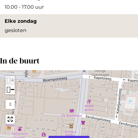
10.00 - 17.00 uur
Elke zondag
gesloten
In de buurt
+
−