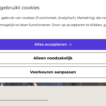
Z
gebruikt cookies
o
gebruik van cookies (Functioneel, Analytisch, Marketing) die no
e
mogelijk te laten functioneren. Door op accepteren te klikken, g
k
e
n
Alles accepteren
Alleen noodzakelijk
Voorkeuren aanpassen