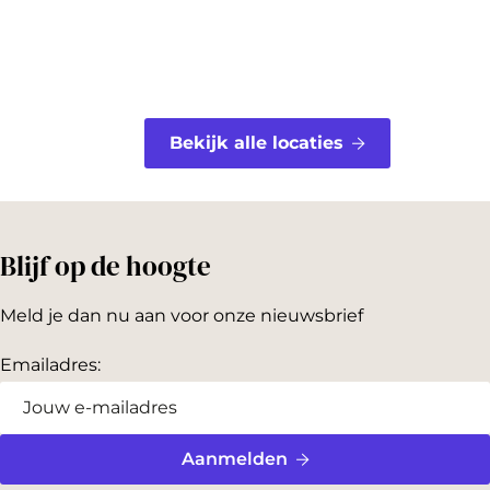
t
Bekijk alle locaties
Blijf op de hoogte
Meld je dan nu aan voor onze nieuwsbrief
Emailadres:
Aanmelden