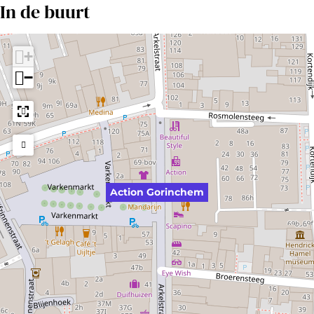
In de buurt
+
−
Action Gorinchem