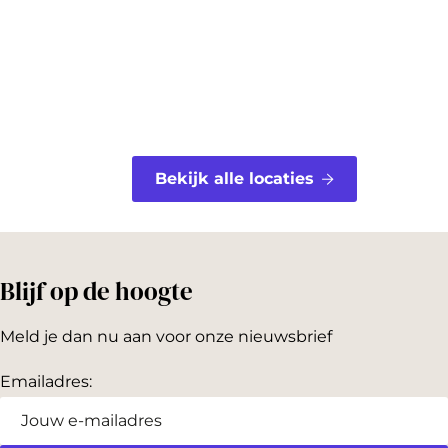
k
s
t
Bekijk alle locaties
Blijf op de hoogte
Meld je dan nu aan voor onze nieuwsbrief
Emailadres: