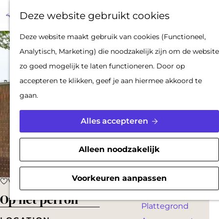
Op pad met een
Z
F
K
Deze website gebruikt cookies
stadsgids
o
a
a
M
De Hollandse
G
Deze website maakt gebruik van cookies (Functioneel,
e
v
a
e
Waterlinies en
a
Analytisch, Marketing) die noodzakelijk zijn om de website
k
o
r
n
Gorinchem
n
zo goed mogelijk te laten functioneren. Door op
e
r
t
u
Vestingdriehoek
a
accepteren te klikken, geef je aan hiermee akkoord te
n
i
Waterstad
a
gaan.
e
Inspiratie
r
t
d
Alles accepteren
e
PLAN JE BEZOEK
e
n
Reserveren
h
Alleen noodzakelijk
Bereikbaarheid
o
Parkeren
m
Voorkeuren aanpassen
Voeg toe als favoriet
Voeg toe als favoriet
Overnachten
e
Op het perron
Plattegrond
p