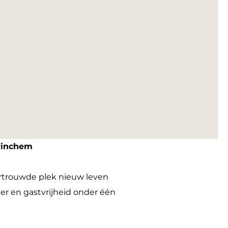
orinchem
rtrouwde plek nieuw leven
r en gastvrijheid onder één