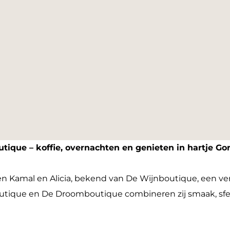
tique – koffie, overnachten en genieten in hartje G
n Kamal en Alicia, bekend van De Wijnboutique, een ve
utique en De Droomboutique combineren zij smaak, sfee