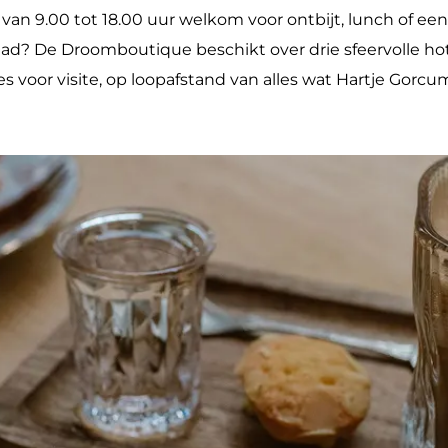
van 9.00 tot 18.00 uur welkom voor ontbijt, lunch of een 
ad? De Droomboutique beschikt over drie sfeervolle hot
es voor visite, op loopafstand van alles wat Hartje Gorcu