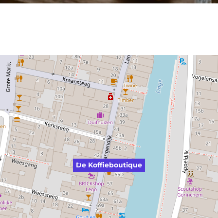
De Koffieboutique