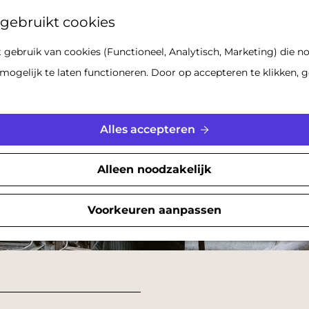
Z
gebruikt cookies
o
gebruik van cookies (Functioneel, Analytisch, Marketing) die no
e
mogelijk te laten functioneren. Door op accepteren te klikken, g
k
e
n
Alles accepteren
Alleen noodzakelijk
Voorkeuren aanpassen