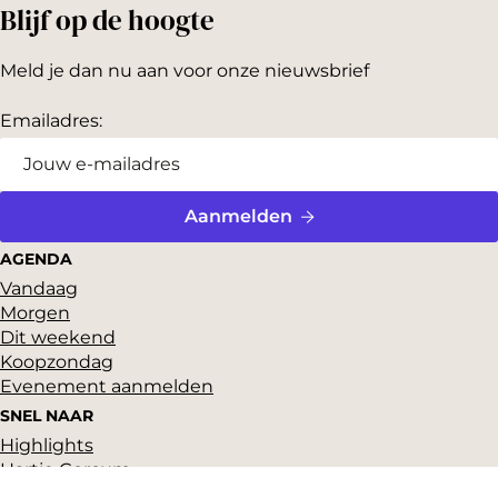
Blijf op de hoogte
Meld je dan nu aan voor onze nieuwsbrief
Emailadres:
Aanmelden
AGENDA
Vandaag
Morgen
Dit weekend
Koopzondag
Evenement aanmelden
SNEL NAAR
Highlights
Hartje Gorcum
Winkelen