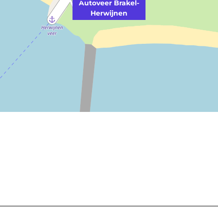
Autoveer Brakel-
Herwijnen