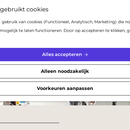
Z
gebruikt cookies
o
gebruik van cookies (Functioneel, Analytisch, Marketing) die no
e
mogelijk te laten functioneren. Door op accepteren te klikken, g
k
e
n
Alles accepteren
Alleen noodzakelijk
Voorkeuren aanpassen