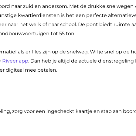
noord naar zuid en andersom. Met de drukke snelwegen 
nstige kwartierdiensten is het een perfecte alternatie
er naar het werk of naar school. De pont biedt ruimte aa
andbouwvoertuigen tot 55 ton.
natief als er files zijn op de snelweg. Wil je snel op de h
e
Riveer app
. Dan heb je altijd de actuele dienstregeling 
r digitaal mee betalen.
ling, zorg voor een ingecheckt kaartje en stap aan boord