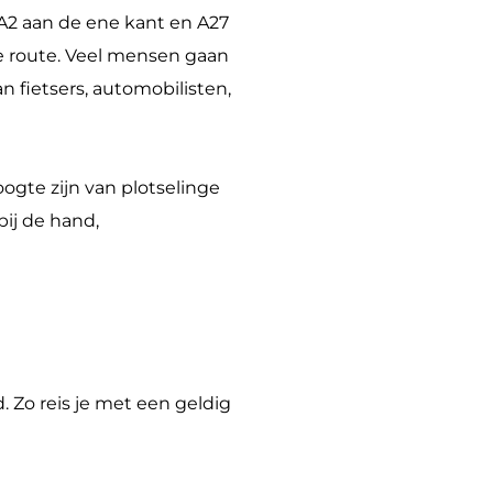
A2 aan de ene kant en A27
ve route. Veel mensen gaan
n fietsers, automobilisten,
oogte zijn van plotselinge
bij de hand,
. Zo reis je met een geldig