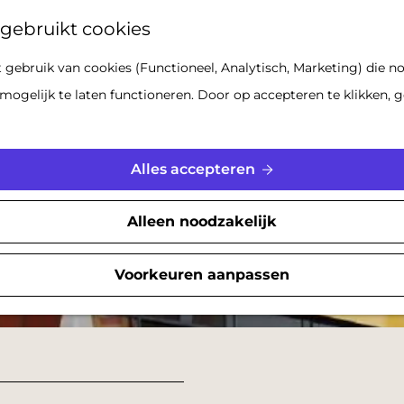
Z
gebruikt cookies
o
gebruik van cookies (Functioneel, Analytisch, Marketing) die no
e
mogelijk te laten functioneren. Door op accepteren te klikken, g
k
e
n
Alles accepteren
Alleen noodzakelijk
Voorkeuren aanpassen