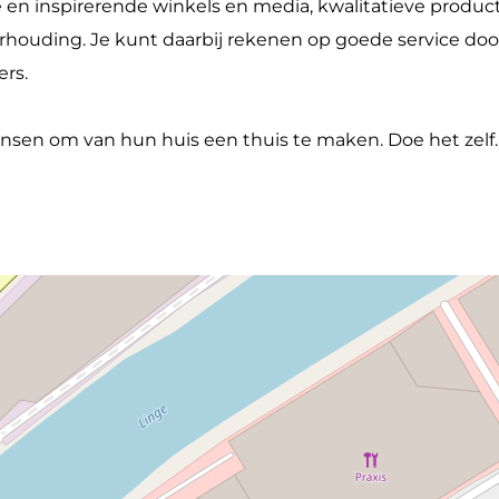
e en inspirerende winkels en media, kwalitatieve produ
rhouding. Je kunt daarbij rekenen op goede service doo
rs.
nsen om van hun huis een thuis te maken. Doe het zelf