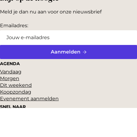
Meld je dan nu aan voor onze nieuwsbrief
Emailadres:
Aanmelden
AGENDA
Vandaag
Morgen
Dit weekend
Koopzondag
Evenement aanmelden
SNEL NAAR
Highlights
Hartje Gorcum
Winkelen
Cultuur & historie