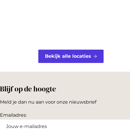
o
e
k
s
t
Bekijk alle locaties
Blijf op de hoogte
Meld je dan nu aan voor onze nieuwsbrief
Emailadres: