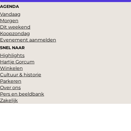
Aanmelden
AGENDA
Vandaag
Morgen
Dit weekend
Koopzondag
Evenement aanmelden
SNEL NAAR
Highlights
Hartje Gorcum
Winkelen
Cultuur & historie
Parkeren
Over ons
Pers en beeldbank
Zakelijk