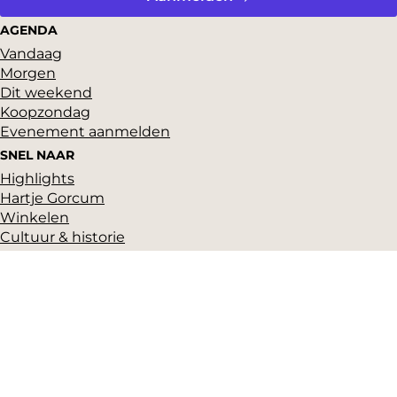
AGENDA
Vandaag
Morgen
Dit weekend
Koopzondag
Evenement aanmelden
SNEL NAAR
Highlights
Hartje Gorcum
Winkelen
Cultuur & historie
Parkeren
Over ons
Pers en beeldbank
Zakelijk