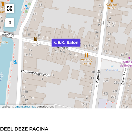
K.E.K. Salon
Leaflet
|
©
OpenStreetMap
contributors
DEEL DEZE PAGINA