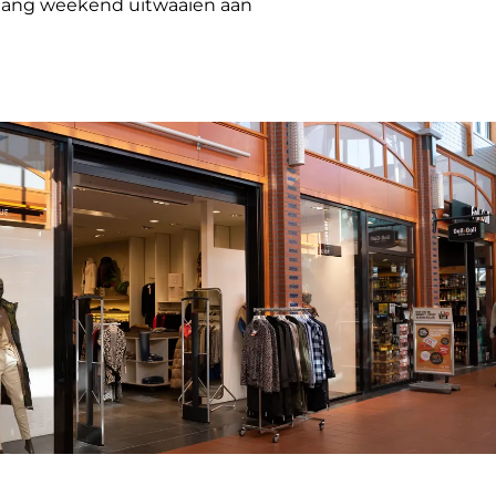
en lang weekend uitwaaien aan