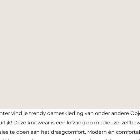
enter vind je trendy dameskleding van onder andere Obje
rlijk! Deze knitwear is een lofzang op modieuze, zelfbe
sies te doen aan het draagcomfort. Modern én comfortab