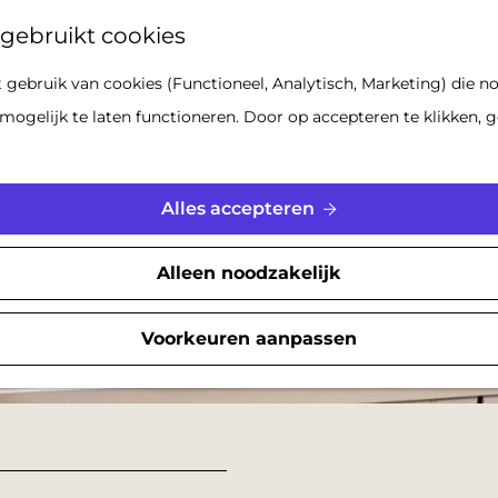
Z
gebruikt cookies
o
gebruik van cookies (Functioneel, Analytisch, Marketing) die no
e
mogelijk te laten functioneren. Door op accepteren te klikken, g
k
e
n
Alles accepteren
Alleen noodzakelijk
Voorkeuren aanpassen