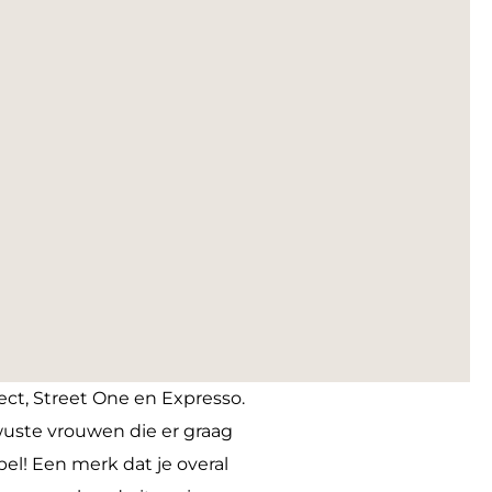
ct, Street One en Expresso.
wuste vrouwen die er graag
el! Een merk dat je overal