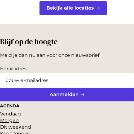
Bekijk alle locaties
Blijf op de hoogte
Meld je dan nu aan voor onze nieuwsbrief
Emailadres:
Aanmelden
AGENDA
Vandaag
Morgen
Dit weekend
Koopzondag