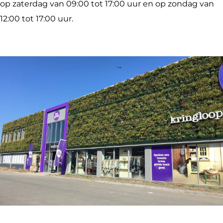
op zaterdag van 09:00 tot 17:00 uur en op zondag van
o
r
12:00 tot 17:00 uur.
r
i
i
n
n
c
c
h
h
e
e
m
m
O