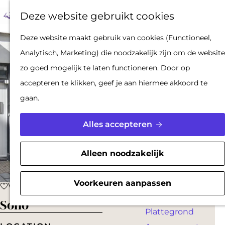
Op pad met een
Z
F
K
Deze website gebruikt cookies
stadsgids
o
a
a
M
De Hollandse
G
Deze website maakt gebruik van cookies (Functioneel,
e
v
a
e
Waterlinies en
a
Analytisch, Marketing) die noodzakelijk zijn om de website
k
o
r
n
Gorinchem
n
zo goed mogelijk te laten functioneren. Door op
e
r
t
u
Vestingdriehoek
a
accepteren te klikken, geef je aan hiermee akkoord te
n
i
Waterstad
a
gaan.
e
Inspiratie
r
t
d
Alles accepteren
e
PLAN JE BEZOEK
e
n
Reserveren
h
Alleen noodzakelijk
Bereikbaarheid
o
Parkeren
m
Voorkeuren aanpassen
Voeg toe als favoriet
Voeg toe als favoriet
Overnachten
e
Soho
Plattegrond
p