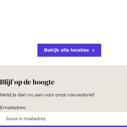
k
s
t
Bekijk alle locaties
Blijf op de hoogte
Meld je dan nu aan voor onze nieuwsbrief
Emailadres: