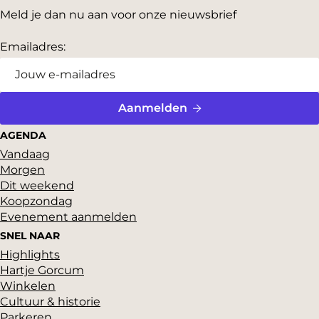
Blijf op de hoogte
Meld je dan nu aan voor onze nieuwsbrief
Emailadres:
Aanmelden
AGENDA
Vandaag
Morgen
Dit weekend
Koopzondag
Evenement aanmelden
SNEL NAAR
Highlights