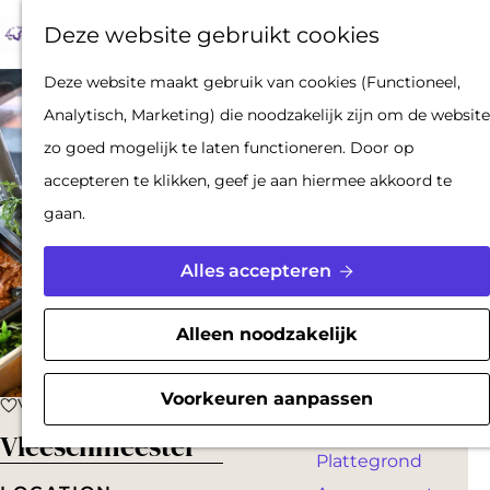
Op pad met een
Z
F
K
Deze website gebruikt cookies
stadsgids
o
a
a
M
De Hollandse
G
Deze website maakt gebruik van cookies (Functioneel,
e
v
a
e
Waterlinies en
a
Analytisch, Marketing) die noodzakelijk zijn om de website
k
o
r
n
Gorinchem
n
zo goed mogelijk te laten functioneren. Door op
e
r
t
u
Vestingdriehoek
a
accepteren te klikken, geef je aan hiermee akkoord te
n
i
Waterstad
a
gaan.
e
Inspiratie
r
t
d
Alles accepteren
e
PLAN JE BEZOEK
e
n
Reserveren
h
Alleen noodzakelijk
Bereikbaarheid
o
Parkeren
m
Voorkeuren aanpassen
Voeg toe als favoriet
Voeg toe als favoriet
Overnachten
e
Vleeschmeester
Plattegrond
p