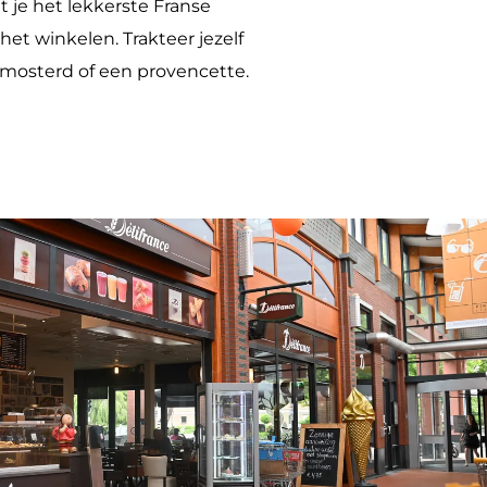
et je het lekkerste Franse
et winkelen. Trakteer jezelf
 mosterd of een provencette.