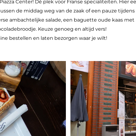
 Piazza Center! Dé plek voor Franse specialiteiten. Hier e
ussen de middag weg van de zaak of een pauze tijdens h
erse ambachtelijke salade, een baguette oude kaas met
hocoladebroodje. Keuze genoeg en altijd vers!
line bestellen en laten bezorgen waar je wilt!