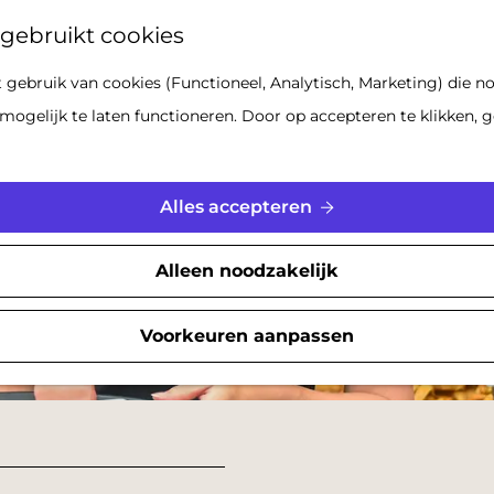
Z
gebruikt cookies
o
gebruik van cookies (Functioneel, Analytisch, Marketing) die no
e
mogelijk te laten functioneren. Door op accepteren te klikken, g
k
e
n
Alles accepteren
Alleen noodzakelijk
Voorkeuren aanpassen