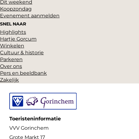
Dit weekend
Koopzondag
Evenement aanmelden
SNEL NAAR
Highlights
Hartje Gorcum
Winkelen
Cultuur & historie
Parkeren
Over ons
Pers en beeldbank
Zakelijk
Toeristeninformatie
VVV Gorinchem
Grote Markt 17