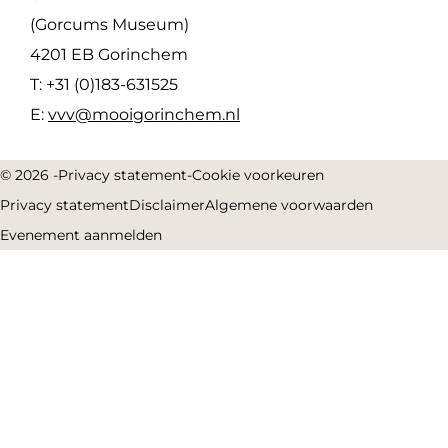
(Gorcums Museum)
4201 EB Gorinchem
T: +31 (0)183-631525
E:
vvv@mooigorinchem.nl
© 2026 -
Privacy statement
-
Cookie voorkeuren
Privacy statement
Disclaimer
Algemene voorwaarden
Evenement aanmelden