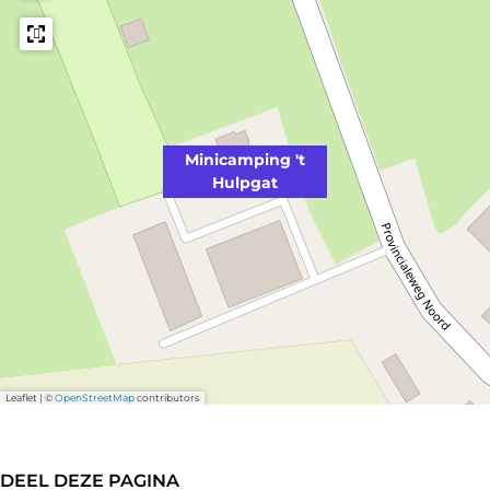
Minicamping 't
Hulpgat
Leaflet
|
©
OpenStreetMap
contributors
DEEL DEZE PAGINA