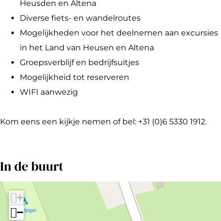
t
a
Heusden en Altena
t
Diverse fiets- en wandelroutes
Mogelijkheden voor het deelnemen aan excursies
in het Land van Heusen en Altena
Groepsverblijf en bedrijfsuitjes
Mogelijkheid tot reserveren
WIFI aanwezig
Kom eens een kijkje nemen of bel: +31 (0)6 5330 1912.
In de buurt
+
−